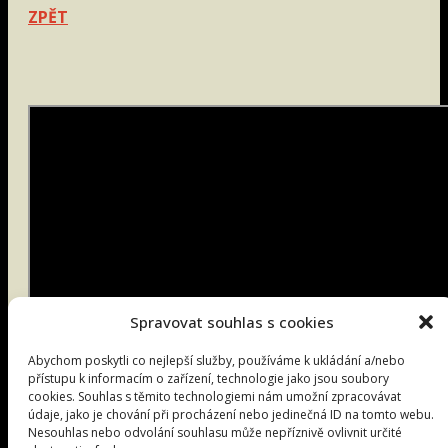
ZPĚT
Spravovat souhlas s cookies
Abychom poskytli co nejlepší služby, používáme k ukládání a/nebo
přístupu k informacím o zařízení, technologie jako jsou soubory
cookies. Souhlas s těmito technologiemi nám umožní zpracovávat
údaje, jako je chování při procházení nebo jedinečná ID na tomto webu.
Nesouhlas nebo odvolání souhlasu může nepříznivě ovlivnit určité