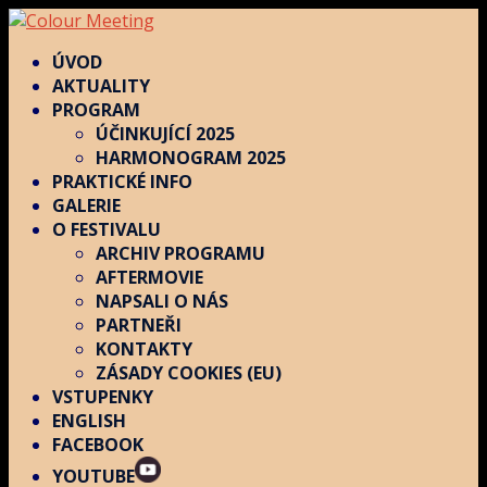
ÚVOD
AKTUALITY
PROGRAM
ÚČINKUJÍCÍ 2025
HARMONOGRAM 2025
PRAKTICKÉ INFO
GALERIE
O FESTIVALU
ARCHIV PROGRAMU
AFTERMOVIE
NAPSALI O NÁS
PARTNEŘI
KONTAKTY
ZÁSADY COOKIES (EU)
VSTUPENKY
ENGLISH
FACEBOOK
YOUTUBE