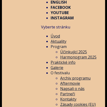
ENGLISH
FACEBOOK
YOUTUBE
INSTAGRAM
Vyberte stránku
Úvod
Aktuality
Program
Účinkující 2025
Harmonogram 2025
Praktické info
Galerie
O festivalu
Archiv programu
Aftermovie
Napsali o nás
Partneři
Kontakty
Zásady cookies (EU)