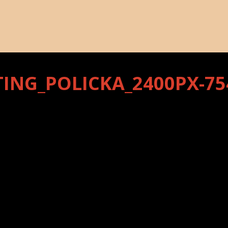
TING_POLICKA_2400PX-75