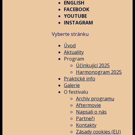
ENGLISH
FACEBOOK
YOUTUBE
INSTAGRAM
Vyberte stránku
Úvod
Aktuality
Program
Účinkující 2025
Harmonogram 2025
Praktické info
Galerie
O festivalu
Archiv programu
Aftermovie
Napsali o nás
Partneři
Kontakty
Zásady cookies (EU)