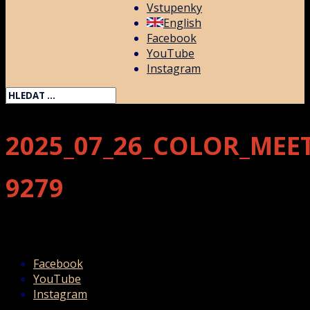
Vstupenky
English
Facebook
YouTube
Instagram
2025_07_26_COLOR_MEE
9279
Facebook
YouTube
Instagram